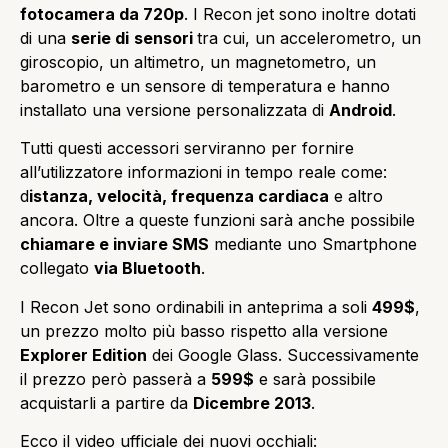
fotocamera da 720p
. I Recon jet sono inoltre dotati
di una
serie di
sensori
tra cui, un accelerometro, un
giroscopio, un altimetro, un magnetometro, un
barometro e un sensore di temperatura e hanno
installato una versione personalizzata di
Android
.
Tutti questi accessori serviranno per fornire
all’utilizzatore informazioni in tempo reale come:
d
istanza, velocità, frequenza cardiaca
e altro
ancora. Oltre a queste funzioni sarà anche possibile
chiamare e inviare SMS
mediante uno Smartphone
collegato
via Bluetooth
.
I Recon Jet sono ordinabili in anteprima a soli
499$
,
un prezzo molto più basso rispetto alla versione
Explorer Edition
dei Google Glass. Successivamente
il prezzo però passerà a
599$
e sarà possibile
acquistarli a partire da
Dicembre 2013
.
Ecco il video ufficiale dei nuovi occhiali: