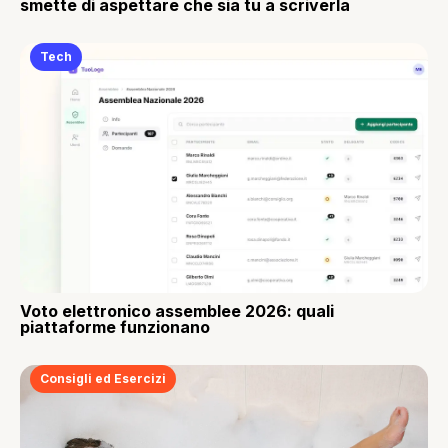
smette di aspettare che sia tu a scriverla
Tech
Voto elettronico assemblee 2026: quali
piattaforme funzionano
Consigli ed Esercizi