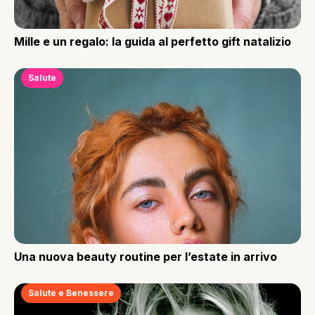
Mille e un regalo: la guida al perfetto gift natalizio
Salute
Una nuova beauty routine per l’estate in arrivo
Salute e Benessere