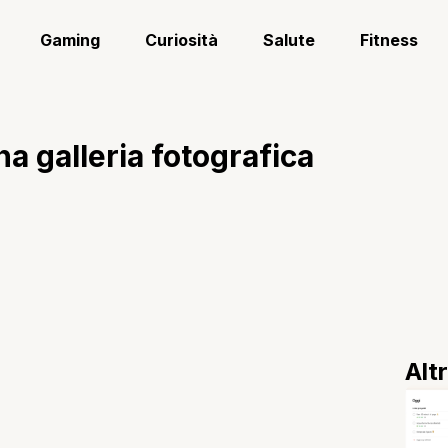
Gaming
Curiosità
Salute
Fitness
a galleria fotografica
Alt