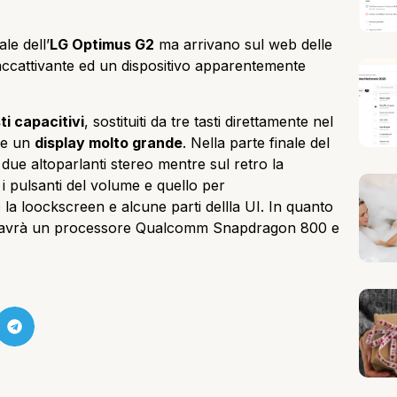
le dell’
LG Optimus G2
ma arrivano sul web delle
ccattivante ed un dispositivo apparentemente
ti capacitivi
, sostituiti da tre tasti direttamente nel
he un
display molto grande
. Nella parte finale del
ue altoparlanti stereo mentre sul retro la
i pulsanti del volume e quello per
la loockscreen e alcune parti dellla UI. In quanto
2 avrà un processore Qualcomm Snapdragon 800 e