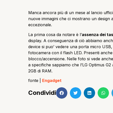
Manca ancora più di un mese al lancio ufficia
nuove immagini che ci mostrano un design a
eccezionale.
La prima cosa da notare è l’
assenza dei tas
display. A conseguenza di ciò abbiamo anc
device si puo’ vedere una porta micro USB, d
fotocamera con il flash LED. Presenti anche 
blocco/accensione. Nelle foto si vede anche 
a specifiche sappiamo che l’LG Optimus G
2GB di RAM.
fonte |
Engadget
Condividi