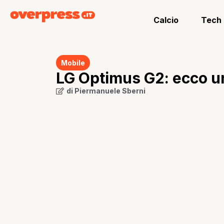
Calcio
Tech
Mobile
LG Optimus G2: ecco un
di
Piermanuele Sberni