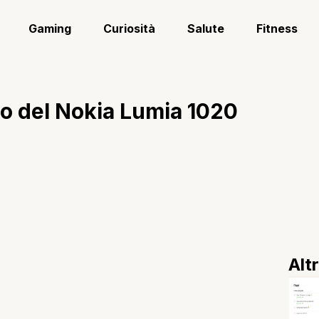
Gaming
Curiosità
Salute
Fitness
co del Nokia Lumia 1020
Alt