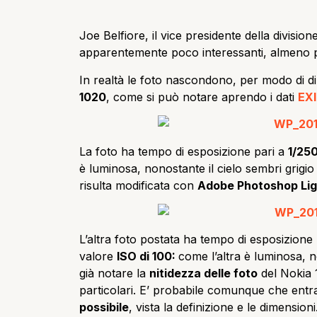
Joe Belfiore, il vice presidente della divis
apparentemente poco interessanti, almeno p
In realtà le foto nascondono, per modo di d
1020
, come si può notare aprendo i dati
EXI
La foto ha tempo di esposizione pari a
1/25
è luminosa, nonostante il cielo sembri grigio
risulta modificata con
Adobe Photoshop Lig
L’altra foto postata ha tempo di esposizione
valore
ISO di 100:
come l’altra è luminosa, n
già notare la
nitidezza delle foto
del Nokia 
particolari. E’ probabile comunque che entr
possibile
, vista la definizione e le dimensioni