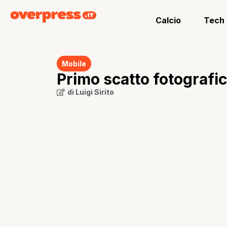
Calcio
Tech
Mobile
Primo scatto fotografi
di
Luigi Sirito