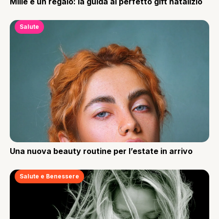
Mille e un regalo: la guida al perfetto gift natalizio
Salute
Una nuova beauty routine per l’estate in arrivo
Salute e Benessere