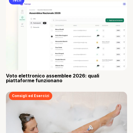
Tech
Voto elettronico assemblee 2026: quali
piattaforme funzionano
Consigli ed Esercizi