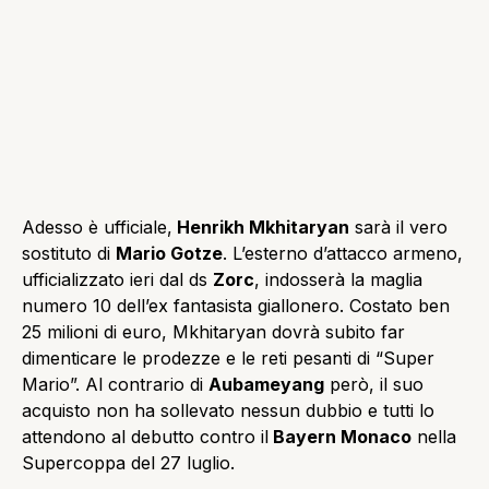
Adesso è ufficiale,
Henrikh Mkhitaryan
sarà il vero
sostituto di
Mario Gotze
. L’esterno d’attacco armeno,
ufficializzato ieri dal ds
Zorc
, indosserà la maglia
numero 10 dell’ex fantasista giallonero. Costato ben
25 milioni di euro, Mkhitaryan dovrà subito far
dimenticare le prodezze e le reti pesanti di “Super
Mario”. Al contrario di
Aubameyang
però, il suo
acquisto non ha sollevato nessun dubbio e tutti lo
attendono al debutto contro il
Bayern Monaco
nella
Supercoppa del 27 luglio.