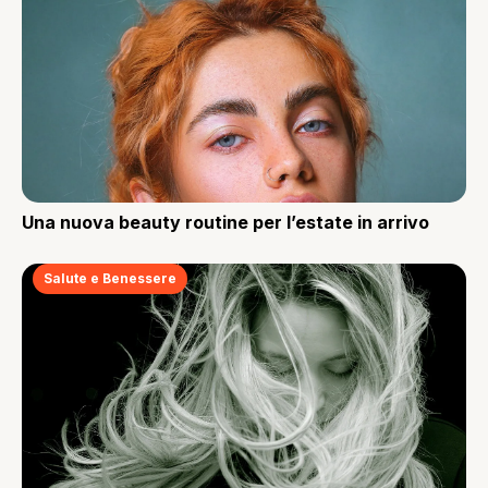
Una nuova beauty routine per l’estate in arrivo
Salute e Benessere