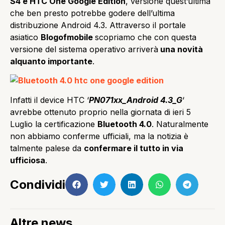
S4 e HTC One Google Edition
, versione quest’ultima
che ben presto potrebbe godere dell’ultima
distribuzione Android 4.3. Attraverso il portale
asiatico
Blogofmobile
scopriamo che con questa
versione del sistema operativo arriverà
una novità
alquanto importante
.
Infatti il device HTC ‘
PN071xx_Android 4.3_G
‘
avrebbe ottenuto proprio nella giornata di ieri 5
Luglio la certificazione
Bluetooth 4.0
. Naturalmente
non abbiamo conferme ufficiali, ma la notizia è
talmente palese da
confermare il tutto in via
ufficiosa
.
Condividi
Altre news