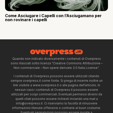
Come Asciugare i Capelli con l’Asciugamano per
non rovinare i capelli
Quando non indicato diversamente i contenuti di Overpress
sono rilasciati sotto licenza “Creative Commons Attribuzione –
Non commerciale – Non opere derivate 3.0 Italia License”.
I contenuti di Overpress possono essere utilizzati citando
sempre overpress.it come fonte. Si prega di inserire inoltre un
link visibile a www.overpress.it o alla pagina dell’articolo. In
nessun caso i contenuti di Overpress.it possono essere
utilizzati per scopi commerciali. Eventuali permessi diversi da
quelli citati possono essere richiesti inviando una mail a
info@overpress.it
. Ci riserviamo la facoltà di rimuovere
informazioni ritenute offensive o contrarie al buon costume.
Eventuali segnalazioni possono essere inviate a