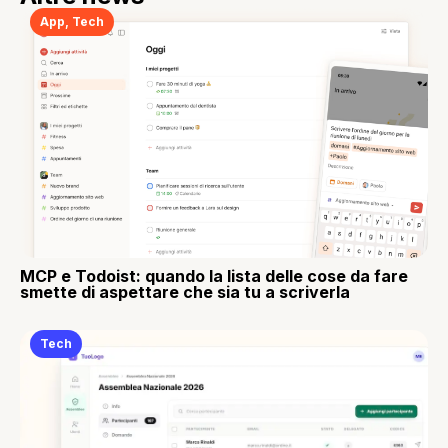
App
,
Tech
MCP e Todoist: quando la lista delle cose da fare
smette di aspettare che sia tu a scriverla
Tech