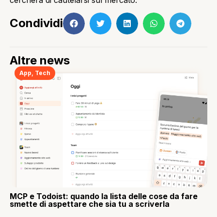
Condividi
Altre news
App
,
Tech
MCP e Todoist: quando la lista delle cose da fare
smette di aspettare che sia tu a scriverla