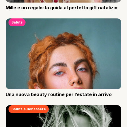
Mille e un regalo: la guida al perfetto gift natalizio
Salute
Una nuova beauty routine per l’estate in arrivo
Salute e Benessere