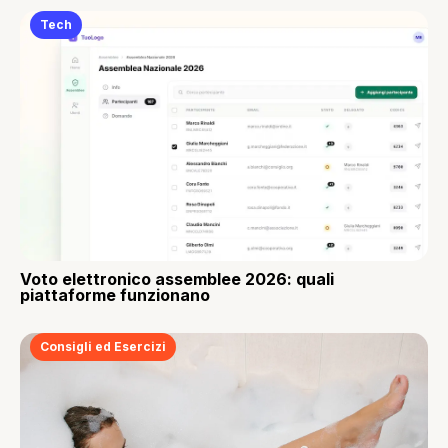
Tech
Voto elettronico assemblee 2026: quali
piattaforme funzionano
Consigli ed Esercizi