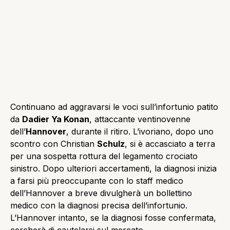
Continuano ad aggravarsi le voci sull’infortunio patito
da
Dadier Ya Konan
, attaccante ventinovenne
dell’
Hannover
, durante il ritiro. L’ivoriano, dopo uno
scontro con Christian
Schulz
, si è accasciato a terra
per una sospetta rottura del legamento crociato
sinistro. Dopo ulteriori accertamenti, la diagnosi inizia
a farsi più preoccupante con lo staff medico
dell’Hannover a breve divulgherà un bollettino
medico con la diagnosi precisa dell’infortunio.
L’Hannover intanto, se la diagnosi fosse confermata,
cercherà di cautelarsi sul mercato.