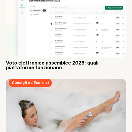
Voto elettronico assemblee 2026: quali
piattaforme funzionano
Consigli ed Esercizi