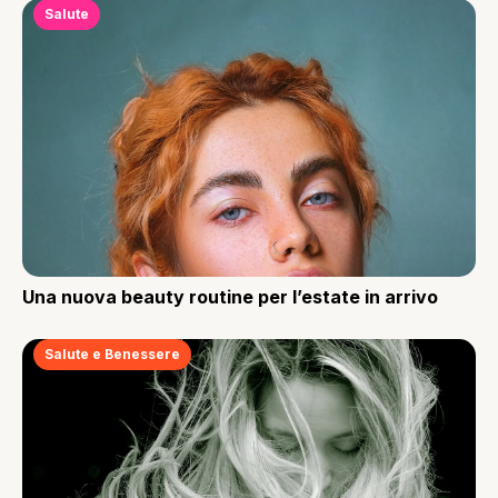
Salute
Una nuova beauty routine per l’estate in arrivo
Salute e Benessere