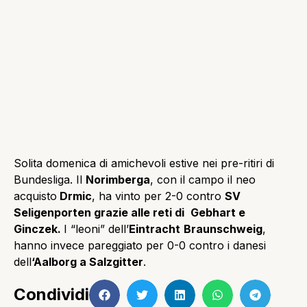
Solita domenica di amichevoli estive nei pre-ritiri di
Bundesliga. Il
Norimberga
, con il campo il neo
acquisto
Drmic
, ha vinto per 2-0 contro
SV
Seligenporten grazie alle reti di
Gebhart e
Ginczek.
I “leoni” dell’
Eintracht
Braunschweig
,
hanno invece pareggiato per 0-0 contro i danesi
dell
‘Aalborg a Salzgitter
.
Condividi