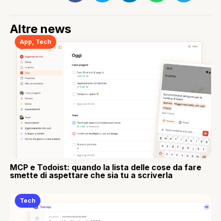
Altre news
App
,
Tech
MCP e Todoist: quando la lista delle cose da fare
smette di aspettare che sia tu a scriverla
Tech