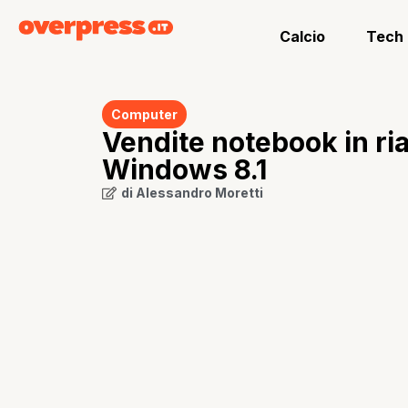
Calcio
Tech
Computer
Vendite notebook in ria
Windows 8.1
di
Alessandro Moretti