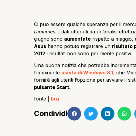
Ci può essere qualche speranza per il merca
Digitimes
.
I dati ottenuti da un’analisi effet
giugno sono
aumentate
rispetto a maggio, 
Asus
hanno potuto registrare un
risultato 
2012
i risultati non sono per niente positivi.
Una buona notizia che potrebbe incrementar
l’imminente
uscita di
Windows 8.1
, che Mic
fornirà agli utenti l’opzione per avviare il s
pulsante Start.
fonte |
brg
Condividi