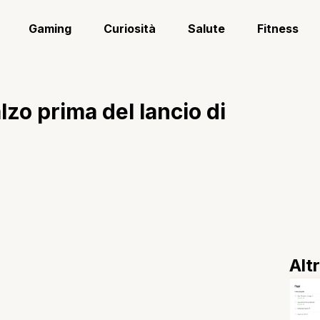
Gaming
Curiosità
Salute
Fitness
lzo prima del lancio di
Alt