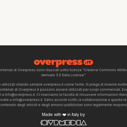
ntenuti di Overpress sono rilasciati sotto licenza “Creative Commons Attr
derivate 3.0 Italia License”.
tilizzati citando sempre overpress.it come fonte. Si prega di inserire inoltre 
 contenuti di Overpress.it possono essere utilizzati per scopi commerciali. Even
l a
info@overpress.it
. Ci riserviamo la facoltà di rimuovere informazioni rit
nviate a
info@overpress.it
. Salvo accordi scritti, la collaborazione a questa t
 contenuto degli articoli e degli annunci pubblicitari sono legalmente responsabi
Made with ❤️ in Italy by