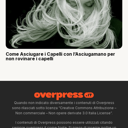
Come Asciugare i Capelli con l’Asciugamano per
non rovinare i capelli
Quando non indicato diversamente i contenuti di Overpress
sono rilasciati sotto licenza “Creative Commons Attribuzione –
Non commerciale – Non opere derivate 3.0 Italia License”.
I contenuti di Overpress possono essere utilizzati citando
sempre overpress.it come fonte. Si prega di inserire inoltre un