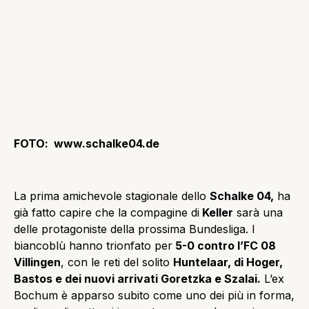
FOTO: www.schalke04.de
La prima amichevole stagionale dello
Schalke 04,
ha
già fatto capire che la compagine di
Keller
sarà una
delle protagoniste della prossima Bundesliga. I
biancoblù hanno trionfato per
5-0 contro l’FC 08
Villingen
, con le reti del solito
Huntelaar, di Hoger,
Bastos e dei nuovi arrivati Goretzka e Szalai.
L’ex
Bochum è apparso subito come uno dei più in forma,