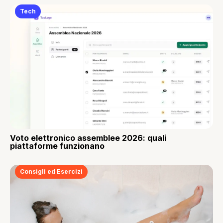
Tech
Voto elettronico assemblee 2026: quali
piattaforme funzionano
Consigli ed Esercizi