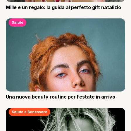
Mille e un regalo: la guida al perfetto gift natalizio
Salute
Una nuova beauty routine per l’estate in arrivo
Salute e Benessere