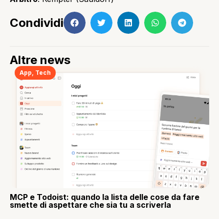
Condividi
Altre news
App
,
Tech
MCP e Todoist: quando la lista delle cose da fare
smette di aspettare che sia tu a scriverla