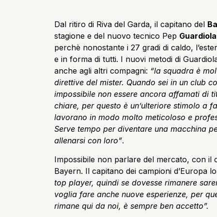
Dal ritiro di Riva del Garda, il capitano del
Ba
stagione e del nuovo tecnico Pep
Guardiola
perchè nonostante i 27 gradi di caldo, l’este
e in forma di tutti. I nuovi metodi di Guardi
anche agli altri compagni:
“la squadra è molt
direttive del mister. Quando sei in un club 
impossibile non essere ancora affamati di tit
chiare, per questo è un’ulteriore stimolo a far
lavorano in modo molto meticoloso e professi
Serve tempo per diventare una macchina pe
allenarsi con loro”
.
Impossibile non parlare del mercato, con il
Bayern. Il capitano dei campioni d’Europa
top player, quindi se dovesse rimanere sarem
voglia fare anche nuove esperienze, per qu
rimane qui da noi, è sempre ben accetto”.