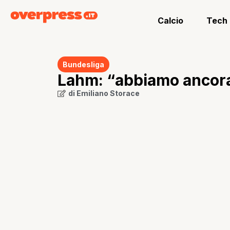
Calcio
Tech
Bundesliga
Lahm: “abbiamo ancora
di
Emiliano Storace