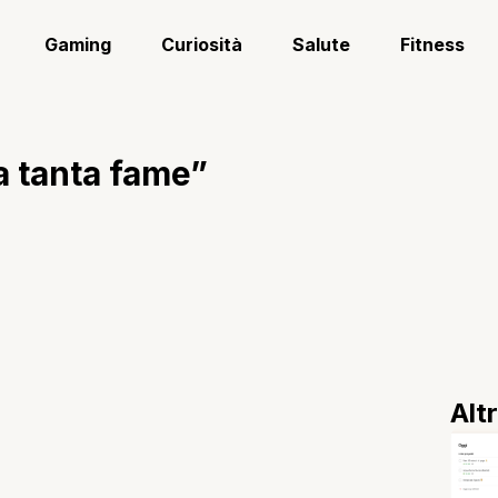
Gaming
Curiosità
Salute
Fitness
 tanta fame”
Alt