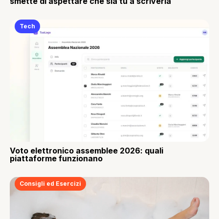
smette di aspettare che sia tu a scriverla
Tech
Voto elettronico assemblee 2026: quali
piattaforme funzionano
Consigli ed Esercizi