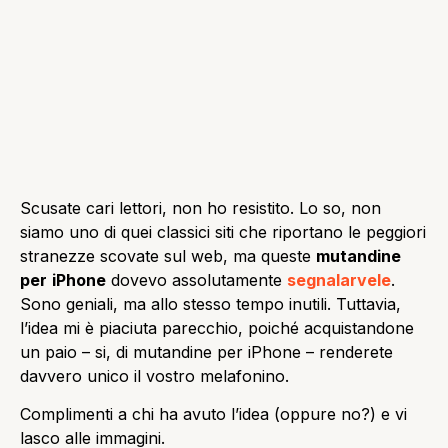
Scusate cari lettori, non ho resistito. Lo so, non
siamo uno di quei classici siti che riportano le peggiori
stranezze scovate sul web, ma queste
mutandine
per
iPhone
dovevo assolutamente
segnalarvele
.
Sono geniali, ma allo stesso tempo inutili. Tuttavia,
l’idea mi è piaciuta parecchio, poiché acquistandone
un paio – si, di mutandine per iPhone – renderete
davvero unico il vostro melafonino.
Complimenti a chi ha avuto l’idea (oppure no?) e vi
lasco alle immagini.