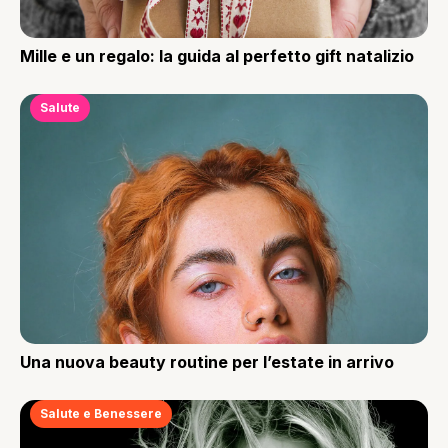
Mille e un regalo: la guida al perfetto gift natalizio
Salute
Una nuova beauty routine per l’estate in arrivo
Salute e Benessere