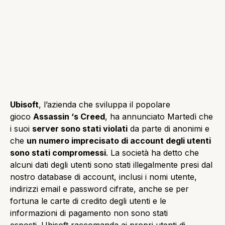
Ubisoft
, l’azienda che sviluppa il popolare
gioco
Assassin ‘s Creed
, ha annunciato Martedì che
i suoi
server sono stati violati
da parte di anonimi e
che
un numero imprecisato di account degli utenti
sono stati compromessi
. La società ha detto che
alcuni dati degli utenti sono stati illegalmente presi dal
nostro database di account, inclusi i nomi utente,
indirizzi email e password cifrate, anche se per
fortuna le carte di credito degli utenti e le
informazioni di pagamento non sono stati
esposti. Ubisoft raccomanda ai propri utenti di