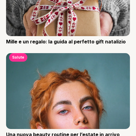
Mille e un regalo: la guida al perfetto gift natalizio
Salute
Una nuova beauty routine per l’estate in arrivo