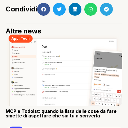
Condividi
Altre news
App
,
Tech
MCP e Todoist: quando la lista delle cose da fare
smette di aspettare che sia tu a scriverla