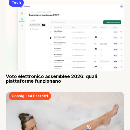
Tech
Voto elettronico assemblee 2026: quali
piattaforme funzionano
Consigli ed Esercizi