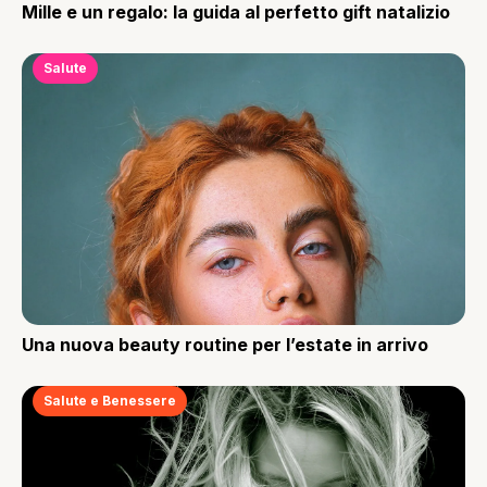
Mille e un regalo: la guida al perfetto gift natalizio
Salute
Una nuova beauty routine per l’estate in arrivo
Salute e Benessere