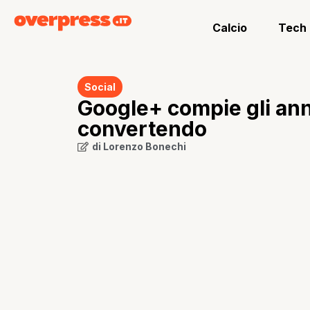
Calcio
Tech
Social
Google+ compie gli ann
convertendo
di
Lorenzo Bonechi