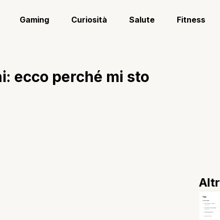
Gaming
Curiosità
Salute
Fitness
i: ecco perché mi sto
Alt