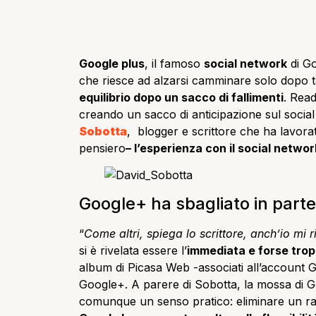
Google plus
, il famoso
social network
di G
che riesce ad alzarsi camminare solo dopo 
equilibrio dopo un sacco di fallimenti
. Read
creando un sacco di anticipazione sul socia
Sobotta
, blogger e scrittore che ha lavora
pensiero
– l’esperienza con il social netwo
Google+ ha sbagliato in part
“
Come altri, spiega lo scrittore, anch’io mi r
si è rivelata essere l’
immediata e forse tro
album di Picasa Web -associati all’account G
Google+. A parere di Sobotta, la mossa di 
comunque un senso pratico: eliminare un rap