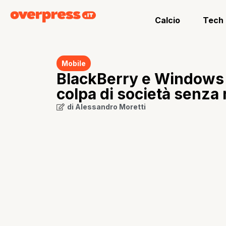
Calcio
Tech
Mobile
BlackBerry e Windows P
colpa di società senza
di
Alessandro Moretti