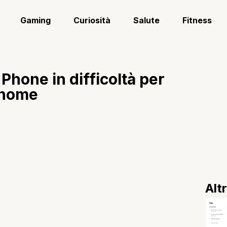
Gaming
Curiosità
Salute
Fitness
hone in difficoltà per
 nome
Alt