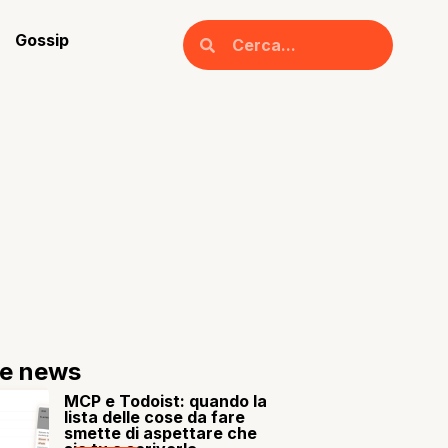
Gossip
re news
MCP e Todoist: quando la
lista delle cose da fare
smette di aspettare che