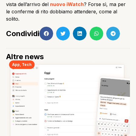
vista dell’arrivo del
nuovo iWatch
? Forse sì, ma per
le conferme di rito dobbiamo attendere, come al
solito.
Condividi
Altre news
App
,
Tech