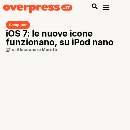
Computer
iOS 7: le nuove icone
funzionano, su iPod nano
di
Alessandro Moretti