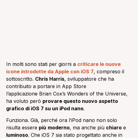
In molti sono stati per giorni a
criticare le nuove
icone introdotte da Apple con iOS 7
, compreso il
sottoscritto.
Chris Harris
, sviluppatore che ha
contribuito a portare in App Store
l’applicazione Brian Cox’s Wonders of the Universe,
ha voluto però
provare questo nuovo aspetto
grafico di iOS 7 su un iPod nano
.
Funziona. Già, perché ora l’iPod nano non solo
risulta essere
più
moderno
, ma anche più
chiaro
e
luminoso
. Che iOS 7 sia stato progettato anche in