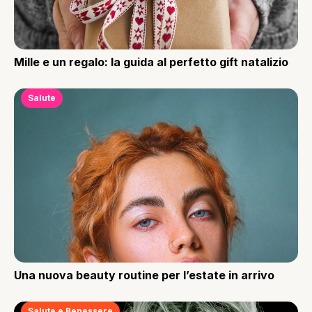
Mille e un regalo: la guida al perfetto gift natalizio
Salute
Una nuova beauty routine per l’estate in arrivo
Salute e Benessere