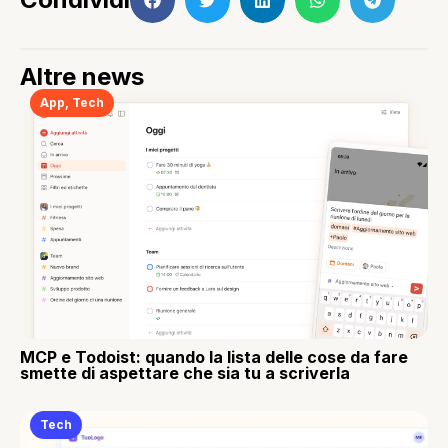
Altre news
App
,
Tech
MCP e Todoist: quando la lista delle cose da fare
smette di aspettare che sia tu a scriverla
Tech