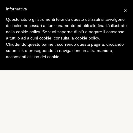
Informativa
×
Questo sito o gli strumenti terzi da questo utilizzati si avvalgono
Bundesliga
di cookie necessari al funzionamento ed utili alle finalità illustrate
Colpo Augsburg, arriva
nella cookie policy. Se vuoi saperne di più o negare il consenso
a tutti o ad alcuni cookie, consulta la
cookie policy
.
Altintop
Chiudendo questo banner, scorrendo questa pagina, cliccando
di
Emiliano Storace
su un link o proseguendo la navigazione in altra maniera,
acconsenti all’uso dei cookie.