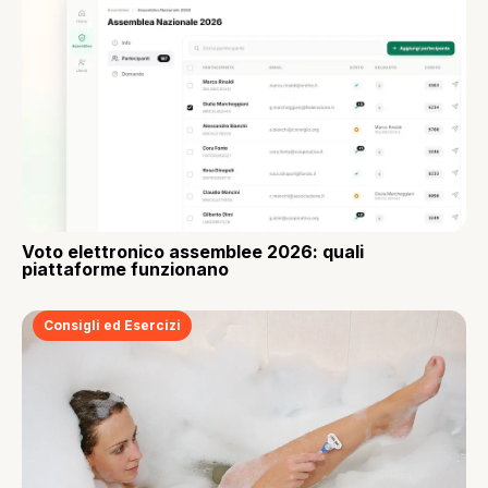
Voto elettronico assemblee 2026: quali
piattaforme funzionano
Consigli ed Esercizi