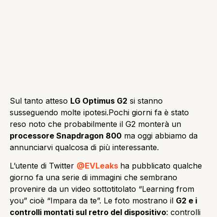
Sul tanto atteso
LG Optimus
G2
si stanno
susseguendo molte ipotesi.
Pochi giorni fa è stato
reso noto che
probabilmente il G2 monterà un
processore Snapdragon 800
ma oggi abbiamo da
annunciarvi qualcosa di più interessante.
L’utente di Twitter
@EVLeaks
ha
pubblicato qualche
giorno fa
una serie di immagini che sembrano
provenire da un video sottotitolato “Learning from
you” cioè “Impara da te”. Le foto mostrano il
G2 e i
controlli montati sul retro del dispositivo
: controlli