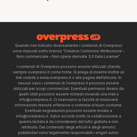
Quando non indicato diversamente i contenuti di Overpress
sono rilasciati sotto licenza “Creative Commons Attribuzione –
Non commerciale – Non opere derivate 3.0 Italia License”.
I contenuti di Overpress possono essere utilizzati citando
sempre overpress.it come fonte. Si prega di inserire inoltre un
link visibile a www.overpress.it o alla pagina dell’articolo. In
nessun caso i contenuti di Overpress.it possono essere
utilizzati per scopi commerciali. Eventuali permessi diversi da
quelli citati possono essere richiesti inviando una mail a
info@overpress.it
. Ci riserviamo la facoltà di rimuovere
informazioni ritenute offensive o contrarie al buon costume.
Eventuali segnalazioni possono essere inviate a
info@overpress.it
. Salvo accordi scritti, la collaborazione a
questa testata è da considerarsi del tutto gratuita e non
retribuita. Del contenuto degli articoli e degli annunci
pubblicitari sono legalmente responsabili i singoli autori.