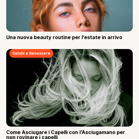
Una nuova beauty routine per l’estate in arrivo
Salute e Benessere
Come Asciugare i Capelli con l’Asciugamano per
non rovinare i capelli