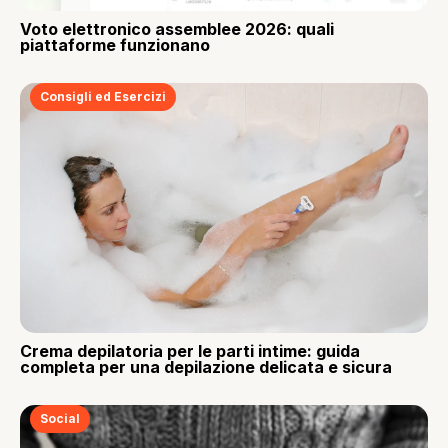
Voto elettronico assemblee 2026: quali
piattaforme funzionano
Consigli ed Esercizi
Crema depilatoria per le parti intime: guida
completa per una depilazione delicata e sicura
Social