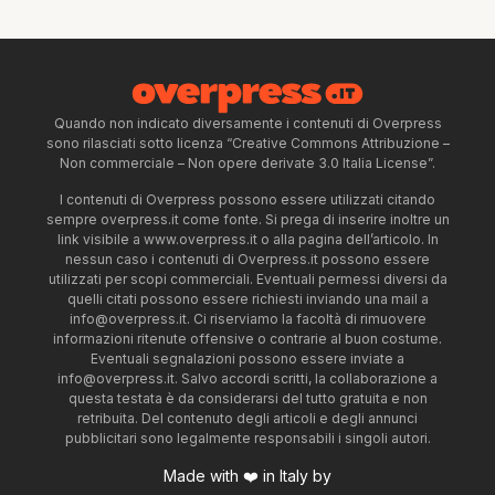
Quando non indicato diversamente i contenuti di Overpress
sono rilasciati sotto licenza “Creative Commons Attribuzione –
Non commerciale – Non opere derivate 3.0 Italia License”.
I contenuti di Overpress possono essere utilizzati citando
sempre overpress.it come fonte. Si prega di inserire inoltre un
link visibile a www.overpress.it o alla pagina dell’articolo. In
nessun caso i contenuti di Overpress.it possono essere
utilizzati per scopi commerciali. Eventuali permessi diversi da
quelli citati possono essere richiesti inviando una mail a
info@overpress.it
. Ci riserviamo la facoltà di rimuovere
informazioni ritenute offensive o contrarie al buon costume.
Eventuali segnalazioni possono essere inviate a
info@overpress.it
. Salvo accordi scritti, la collaborazione a
questa testata è da considerarsi del tutto gratuita e non
retribuita. Del contenuto degli articoli e degli annunci
pubblicitari sono legalmente responsabili i singoli autori.
Made with ❤️ in Italy by