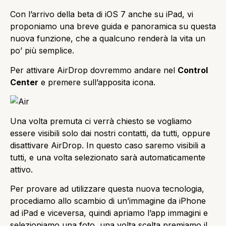
Con l’arrivo della beta di iOS 7 anche su iPad, vi
proponiamo una breve guida e panoramica su questa
nuova funzione, che a qualcuno renderà la vita un
po’ più semplice.
Per attivare AirDrop dovremmo andare nel
Control
Center
e premere sull’apposita icona.
Una volta premuta ci verrà chiesto se vogliamo
essere visibili solo dai nostri contatti, da tutti, oppure
disattivare AirDrop. In questo caso saremo visibili a
tutti, e una volta selezionato sarà automaticamente
attivo.
Per provare ad utilizzare questa nuova tecnologia,
procediamo allo scambio di un’immagine da iPhone
ad iPad e viceversa, quindi apriamo l’app immagini e
selezioniamo una foto, una volta scelta premiamo il