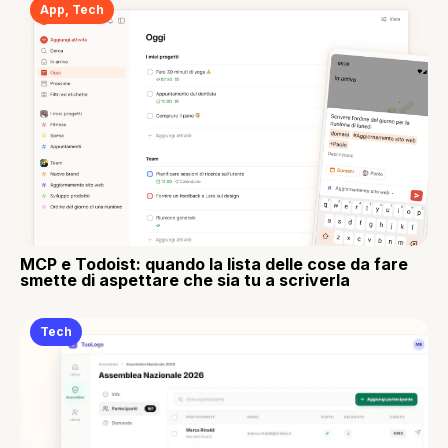
App
,
Tech
MCP e Todoist: quando la lista delle cose da fare
smette di aspettare che sia tu a scriverla
Tech