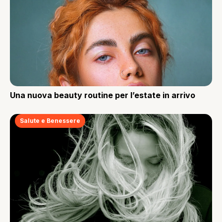
Una nuova beauty routine per l’estate in arrivo
Salute e Benessere