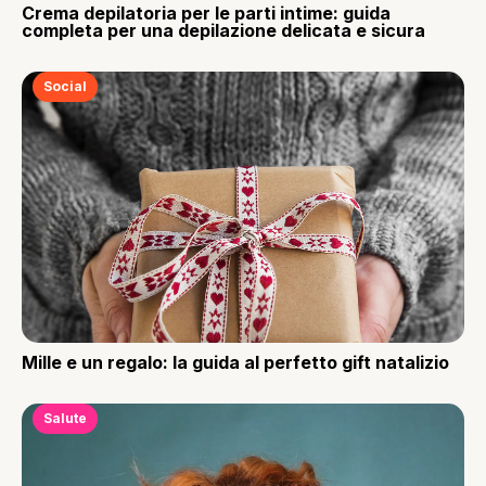
Crema depilatoria per le parti intime: guida
completa per una depilazione delicata e sicura
Social
Mille e un regalo: la guida al perfetto gift natalizio
Salute