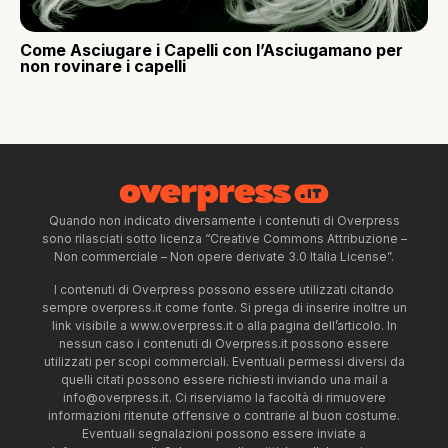
Come Asciugare i Capelli con l’Asciugamano per
non rovinare i capelli
Quando non indicato diversamente i contenuti di Overpress
sono rilasciati sotto licenza “Creative Commons Attribuzione –
Non commerciale – Non opere derivate 3.0 Italia License”.
I contenuti di Overpress possono essere utilizzati citando
sempre overpress.it come fonte. Si prega di inserire inoltre un
link visibile a www.overpress.it o alla pagina dell’articolo. In
nessun caso i contenuti di Overpress.it possono essere
utilizzati per scopi commerciali. Eventuali permessi diversi da
quelli citati possono essere richiesti inviando una mail a
info@overpress.it
. Ci riserviamo la facoltà di rimuovere
informazioni ritenute offensive o contrarie al buon costume.
Eventuali segnalazioni possono essere inviate a