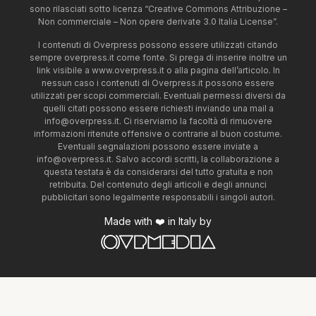
sono rilasciati sotto licenza “Creative Commons Attribuzione –
Non commerciale – Non opere derivate 3.0 Italia License”.
I contenuti di Overpress possono essere utilizzati citando
sempre overpress.it come fonte. Si prega di inserire inoltre un
link visibile a www.overpress.it o alla pagina dell’articolo. In
nessun caso i contenuti di Overpress.it possono essere
utilizzati per scopi commerciali. Eventuali permessi diversi da
quelli citati possono essere richiesti inviando una mail a
info@overpress.it
. Ci riserviamo la facoltà di rimuovere
informazioni ritenute offensive o contrarie al buon costume.
Eventuali segnalazioni possono essere inviate a
info@overpress.it
. Salvo accordi scritti, la collaborazione a
questa testata è da considerarsi del tutto gratuita e non
retribuita. Del contenuto degli articoli e degli annunci
pubblicitari sono legalmente responsabili i singoli autori.
Made with ❤️ in Italy by