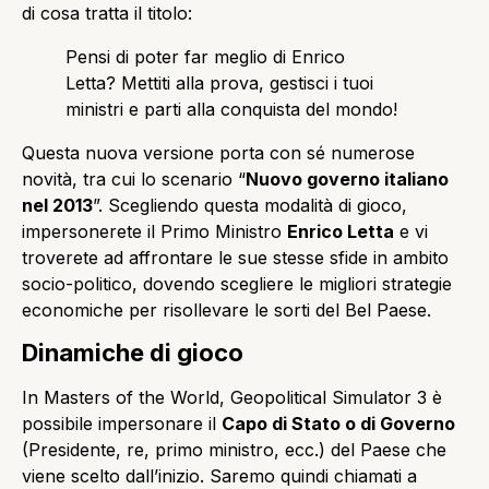
di cosa tratta il titolo:
Pensi di poter far meglio di Enrico
Letta? Mettiti alla prova, gestisci i tuoi
ministri e parti alla conquista del mondo!
Questa nuova versione porta con sé numerose
novità, tra cui lo scenario “
Nuovo governo italiano
nel 2013
”. Scegliendo questa modalità di gioco,
impersonerete il Primo Ministro
Enrico Letta
e vi
troverete ad affrontare le sue stesse sfide in ambito
socio-politico, dovendo scegliere le migliori strategie
economiche per risollevare le sorti del Bel Paese.
Dinamiche di gioco
In Masters of the World, Geopolitical Simulator 3 è
possibile impersonare il
Capo di Stato o di Governo
(Presidente, re, primo ministro, ecc.) del Paese che
viene scelto dall’inizio. Saremo quindi chiamati a