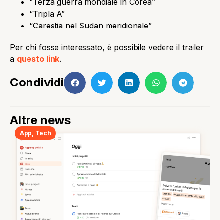
“Terza guerra mondiale in Corea”
“Tripla A”
“Carestia nel Sudan meridionale”
Per chi fosse interessato, è possibile vedere il trailer
a
questo link
.
Condividi
Altre news
App
,
Tech