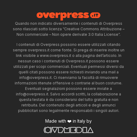
Quando non indicato diversamente i contenuti di Overpress
sono rilasciati sotto licenza “Creative Commons Attribuzione –
Non commerciale – Non opere derivate 3.0 Italia License”.
I contenuti di Overpress possono essere utilizzati citando
sempre overpress.it come fonte. Si prega di inserire inoltre un
link visibile a www.overpress.it o alla pagina dell’articolo. In
nessun caso i contenuti di Overpress.it possono essere
utilizzati per scopi commerciali. Eventuali permessi diversi da
quelli citati possono essere richiesti inviando una mail a
info@overpress.it
. Ci riserviamo la facoltà di rimuovere
informazioni ritenute offensive o contrarie al buon costume.
Eventuali segnalazioni possono essere inviate a
info@overpress.it
. Salvo accordi scritti, la collaborazione a
questa testata è da considerarsi del tutto gratuita e non
retribuita. Del contenuto degli articoli e degli annunci
pubblicitari sono legalmente responsabili i singoli autori.
Made with ❤️ in Italy by