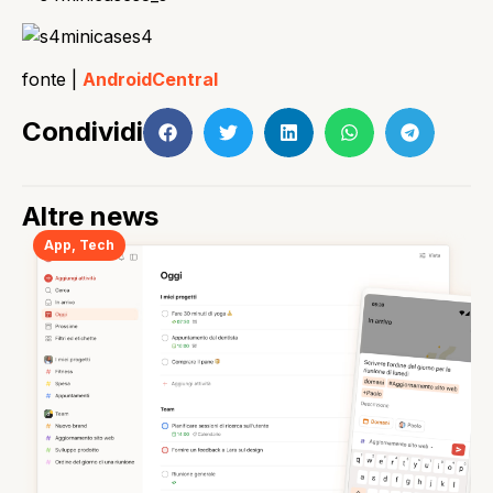
fonte |
AndroidCentral
Condividi
Altre news
App
,
Tech