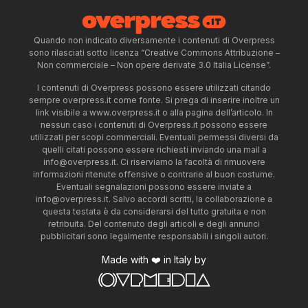
Quando non indicato diversamente i contenuti di Overpress
sono rilasciati sotto licenza “Creative Commons Attribuzione –
Non commerciale – Non opere derivate 3.0 Italia License”.
I contenuti di Overpress possono essere utilizzati citando
sempre overpress.it come fonte. Si prega di inserire inoltre un
link visibile a www.overpress.it o alla pagina dell’articolo. In
nessun caso i contenuti di Overpress.it possono essere
utilizzati per scopi commerciali. Eventuali permessi diversi da
quelli citati possono essere richiesti inviando una mail a
info@overpress.it
. Ci riserviamo la facoltà di rimuovere
informazioni ritenute offensive o contrarie al buon costume.
Eventuali segnalazioni possono essere inviate a
info@overpress.it
. Salvo accordi scritti, la collaborazione a
questa testata è da considerarsi del tutto gratuita e non
retribuita. Del contenuto degli articoli e degli annunci
pubblicitari sono legalmente responsabili i singoli autori.
Made with ❤️ in Italy by