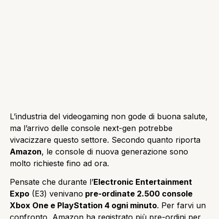
L’industria del videogaming non gode di buona salute,
ma l’arrivo delle console next-gen potrebbe
vivacizzare questo settore. Secondo quanto riporta
Amazon
, le console di nuova generazione sono
molto richieste fino ad ora.
Pensate che durante l’
Electronic Entertainment
Expo
(E3) venivano
pre-ordinate 2.500 console
Xbox One e PlayStation 4 ogni minuto
. Per farvi un
confronto, Amazon ha registrato più pre-ordini per