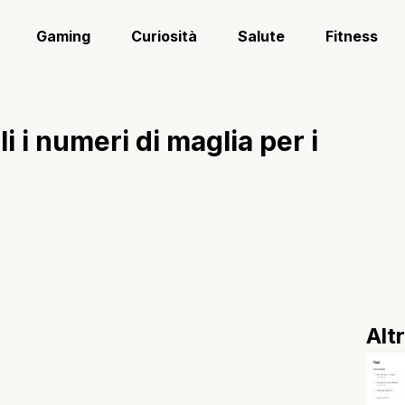
Gaming
Curiosità
Salute
Fitness
i i numeri di maglia per i
Alt