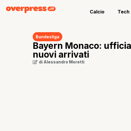
Calcio
Tech
Bundesliga
Bayern Monaco: ufficial
nuovi arrivati
di
Alessandro Moretti