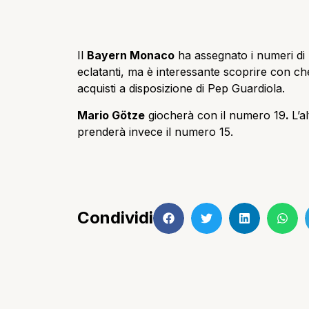
Il
Bayern Monaco
ha assegnato i numeri di 
eclatanti, ma è interessante scoprire con c
acquisti a disposizione di Pep Guardiola.
Mario Götze
giocherà con il numero 19
.
L’a
prenderà invece il numero 15.
Condividi