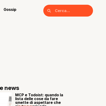
Gossip
re news
MCP e Todoist: quando la
lista delle cose da fare
smette di aspettare che