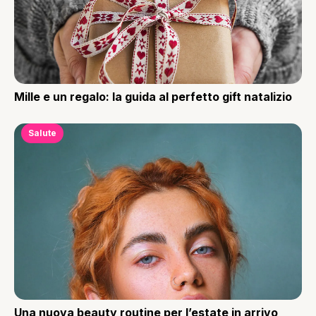
Mille e un regalo: la guida al perfetto gift natalizio
Salute
Una nuova beauty routine per l’estate in arrivo