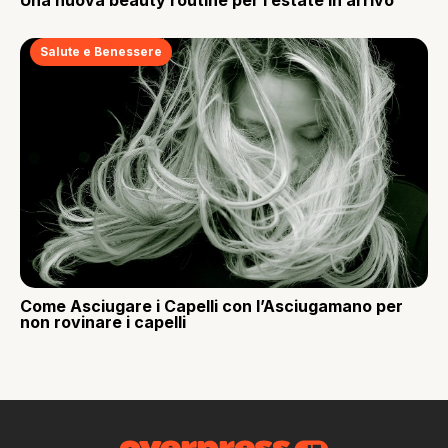
Una nuova beauty routine per l’estate in arrivo
Salute e Benessere
Come Asciugare i Capelli con l’Asciugamano per
non rovinare i capelli