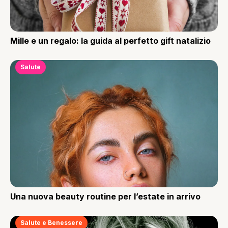
Mille e un regalo: la guida al perfetto gift natalizio
Salute
Una nuova beauty routine per l’estate in arrivo
Salute e Benessere