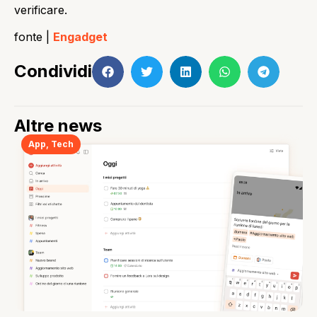
verificare.
fonte |
Engadget
Condividi
Altre news
App
,
Tech