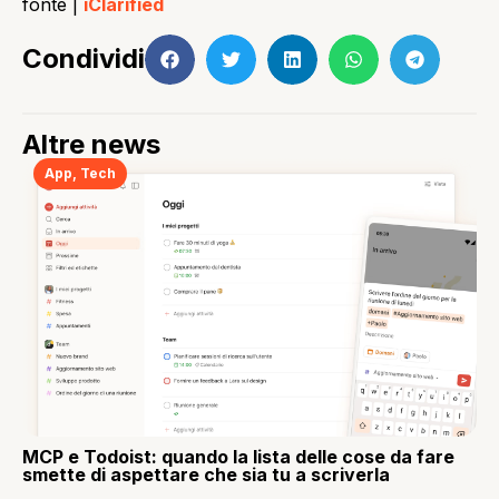
fonte |
iClarified
Condividi
Altre news
App
,
Tech
MCP e Todoist: quando la lista delle cose da fare
smette di aspettare che sia tu a scriverla