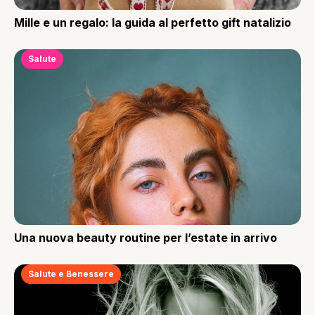
Mille e un regalo: la guida al perfetto gift natalizio
Salute
Una nuova beauty routine per l’estate in arrivo
Salute e Benessere