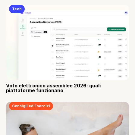
Tech
Voto elettronico assemblee 2026: quali
piattaforme funzionano
Consigli ed Esercizi