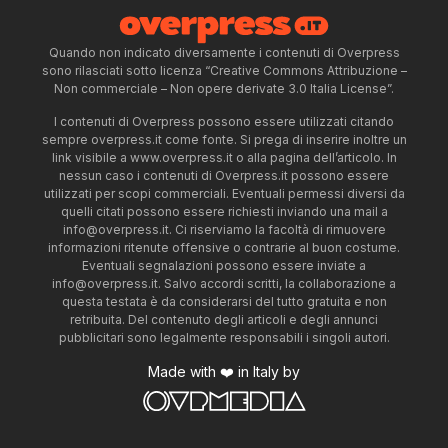
Quando non indicato diversamente i contenuti di Overpress
sono rilasciati sotto licenza “Creative Commons Attribuzione –
Non commerciale – Non opere derivate 3.0 Italia License”.
I contenuti di Overpress possono essere utilizzati citando
sempre overpress.it come fonte. Si prega di inserire inoltre un
link visibile a www.overpress.it o alla pagina dell’articolo. In
nessun caso i contenuti di Overpress.it possono essere
utilizzati per scopi commerciali. Eventuali permessi diversi da
quelli citati possono essere richiesti inviando una mail a
info@overpress.it
. Ci riserviamo la facoltà di rimuovere
informazioni ritenute offensive o contrarie al buon costume.
Eventuali segnalazioni possono essere inviate a
info@overpress.it
. Salvo accordi scritti, la collaborazione a
questa testata è da considerarsi del tutto gratuita e non
retribuita. Del contenuto degli articoli e degli annunci
pubblicitari sono legalmente responsabili i singoli autori.
Made with ❤️ in Italy by