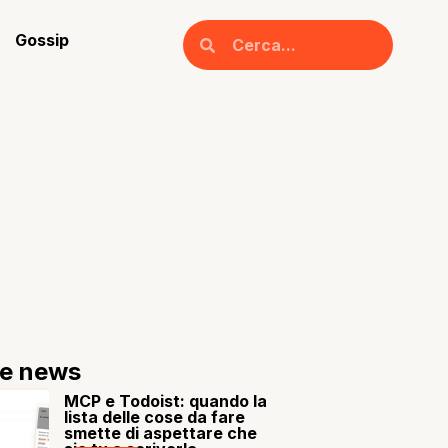
Gossip
re news
MCP e Todoist: quando la
lista delle cose da fare
smette di aspettare che