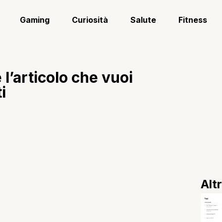
Gaming
Curiosità
Salute
Fitness
 l’articolo che vuoi
i
Alt