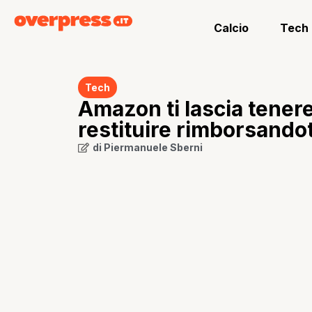
Calcio
Tech
Tech
Amazon ti lascia tenere
restituire rimborsandot
di
Piermanuele Sberni