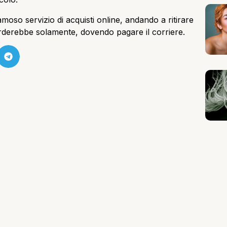
amoso servizio di acquisti online, andando a ritirare
rderebbe solamente, dovendo pagare il corriere.