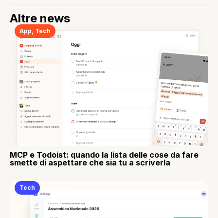
Altre news
App
,
Tech
MCP e Todoist: quando la lista delle cose da fare
smette di aspettare che sia tu a scriverla
Tech