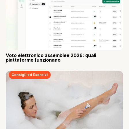
Voto elettronico assemblee 2026: quali
piattaforme funzionano
Consigli ed Esercizi