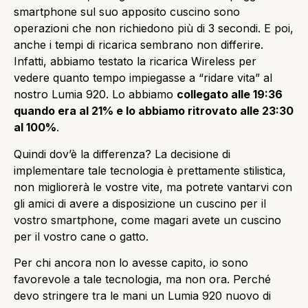
smartphone sul suo apposito cuscino sono
operazioni che non richiedono più di 3 secondi. E poi,
anche i tempi di ricarica sembrano non differire.
Infatti, abbiamo testato la ricarica Wireless per
vedere quanto tempo impiegasse a “ridare vita” al
nostro Lumia 920. Lo abbiamo
collegato alle 19:36
quando era al 21% e lo abbiamo ritrovato alle 23:30
al 100%
.
Quindi dov’è la differenza? La decisione di
implementare tale tecnologia è prettamente stilistica,
non migliorerà le vostre vite, ma potrete vantarvi con
gli amici di avere a disposizione un cuscino per il
vostro smartphone, come magari avete un cuscino
per il vostro cane o gatto.
Per chi ancora non lo avesse capito, io sono
favorevole a tale tecnologia, ma non ora. Perché
devo stringere tra le mani un Lumia 920 nuovo di