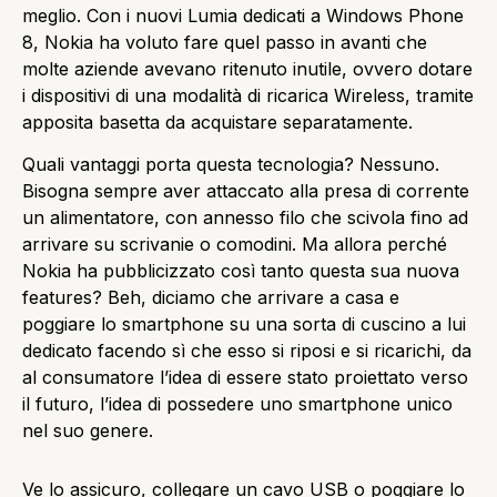
meglio. Con i nuovi Lumia dedicati a Windows Phone
8, Nokia ha voluto fare quel passo in avanti che
molte aziende avevano ritenuto inutile, ovvero dotare
i dispositivi di una modalità di ricarica Wireless, tramite
apposita basetta da acquistare separatamente.
Quali vantaggi porta questa tecnologia? Nessuno.
Bisogna sempre aver attaccato alla presa di corrente
un alimentatore, con annesso filo che scivola fino ad
arrivare su scrivanie o comodini. Ma allora perché
Nokia ha pubblicizzato così tanto questa sua nuova
features? Beh, diciamo che arrivare a casa e
poggiare lo smartphone su una sorta di cuscino a lui
dedicato facendo sì che esso si riposi e si ricarichi, da
al consumatore l’idea di essere stato proiettato verso
il futuro, l’idea di possedere uno smartphone unico
nel suo genere.
Ve lo assicuro, collegare un cavo USB o poggiare lo