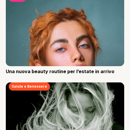
Una nuova beauty routine per l’estate in arrivo
Salute e Benessere