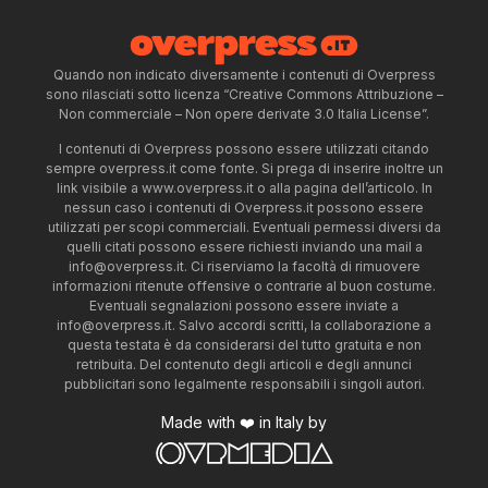
Quando non indicato diversamente i contenuti di Overpress
sono rilasciati sotto licenza “Creative Commons Attribuzione –
Non commerciale – Non opere derivate 3.0 Italia License”.
I contenuti di Overpress possono essere utilizzati citando
sempre overpress.it come fonte. Si prega di inserire inoltre un
link visibile a www.overpress.it o alla pagina dell’articolo. In
nessun caso i contenuti di Overpress.it possono essere
utilizzati per scopi commerciali. Eventuali permessi diversi da
quelli citati possono essere richiesti inviando una mail a
info@overpress.it
. Ci riserviamo la facoltà di rimuovere
informazioni ritenute offensive o contrarie al buon costume.
Eventuali segnalazioni possono essere inviate a
info@overpress.it
. Salvo accordi scritti, la collaborazione a
questa testata è da considerarsi del tutto gratuita e non
retribuita. Del contenuto degli articoli e degli annunci
pubblicitari sono legalmente responsabili i singoli autori.
Made with ❤️ in Italy by