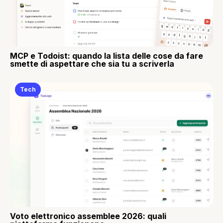
MCP e Todoist: quando la lista delle cose da fare
smette di aspettare che sia tu a scriverla
Tech
Voto elettronico assemblee 2026: quali