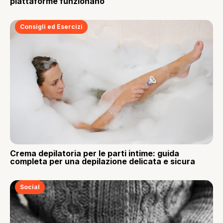
piattaforme funzionano
Consigli ed Esercizi
Crema depilatoria per le parti intime: guida
completa per una depilazione delicata e sicura
Social