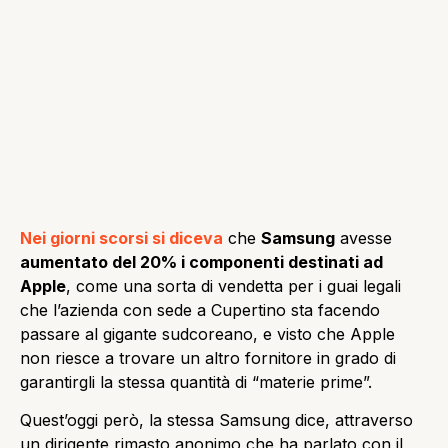
Nei giorni scorsi si diceva
che
Samsung
avesse
aumentato del 20% i componenti destinati ad
Apple
, come una sorta di vendetta per i guai legali
che l’azienda con sede a Cupertino sta facendo
passare al gigante sudcoreano, e visto che Apple
non riesce a trovare un altro fornitore in grado di
garantirgli la stessa quantità di “materie prime”.
Quest’oggi però, la stessa Samsung dice, attraverso
un dirigente rimasto anonimo che ha parlato con il