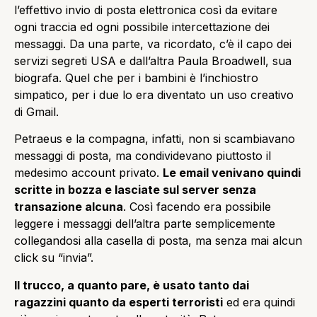
l’effettivo invio di posta elettronica così da evitare
ogni traccia ed ogni possibile intercettazione dei
messaggi. Da una parte, va ricordato, c’è il capo dei
servizi segreti USA e dall’altra Paula Broadwell, sua
biografa. Quel che per i bambini è l’inchiostro
simpatico, per i due lo era diventato un uso creativo
di Gmail.
Petraeus e la compagna, infatti, non si scambiavano
messaggi di posta, ma condividevano piuttosto il
medesimo account privato.
Le email venivano quindi
scritte in bozza e lasciate sul server senza
transazione alcuna
. Così facendo era possibile
leggere i messaggi dell’altra parte semplicemente
collegandosi alla casella di posta, ma senza mai alcun
click su “invia”.
Il trucco, a quanto pare, è usato tanto dai
ragazzini quanto da esperti terroristi
ed era quindi