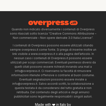
Quando non indicato diversamente i contenuti di Overpress
sono rilasciati sotto licenza “Creative Commons Attribuzione –
Non commerciale – Non opere derivate 3.0 Italia License”.
I contenuti di Overpress possono essere utilizzati citando
sempre overpress.it come fonte. Si prega di inserire inoltre un
link visibile a www.overpress.it o alla pagina dell’articolo. In
nessun caso i contenuti di Overpress.it possono essere
utilizzati per scopi commerciali. Eventuali permessi diversi da
quelli citati possono essere richiesti inviando una mail a
info@overpress.it
. Ci riserviamo la facoltà di rimuovere
informazioni ritenute offensive o contrarie al buon costume.
Eventuali segnalazioni possono essere inviate a
info@overpress.it
. Salvo accordi scritti, la collaborazione a
questa testata è da considerarsi del tutto gratuita e non
retribuita. Del contenuto degli articoli e degli annunci
pubblicitari sono legalmente responsabili i singoli autori.
Made with ❤️ in Italy by