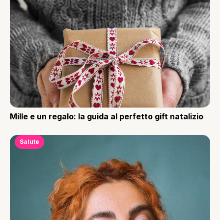
Mille e un regalo: la guida al perfetto gift natalizio
Salute