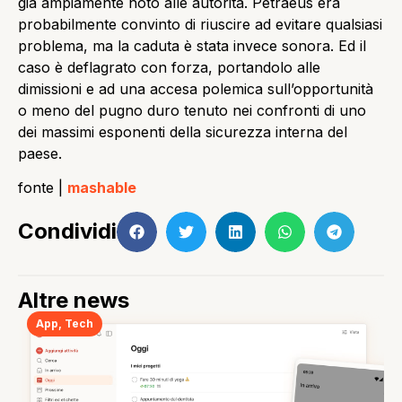
già ampiamente noto alle autorità. Petraeus era
probabilmente convinto di riuscire ad evitare qualsiasi
problema, ma la caduta è stata invece sonora. Ed il
caso è deflagrato con forza, portandolo alle
dimissioni e ad una accesa polemica sull’opportunità
o meno del pugno duro tenuto nei confronti di uno
dei massimi esponenti della sicurezza interna del
paese.
fonte |
mashable
Condividi
Altre news
App
,
Tech