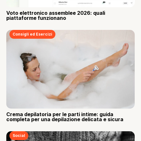
Voto elettronico assemblee 2026: quali
piattaforme funzionano
Consigli ed Esercizi
Crema depilatoria per le parti intime: guida
completa per una depilazione delicata e sicura
Social