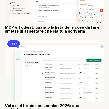
MCP e Todoist: quando la lista delle cose da fare
smette di aspettare che sia tu a scriverla
Tech
Voto elettronico assemblee 2026: quali