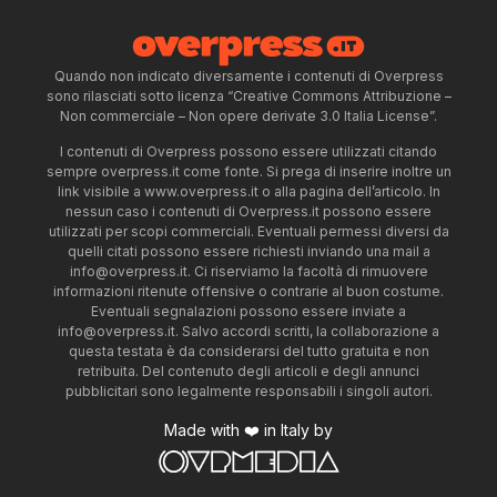
Quando non indicato diversamente i contenuti di Overpress
sono rilasciati sotto licenza “Creative Commons Attribuzione –
Non commerciale – Non opere derivate 3.0 Italia License”.
I contenuti di Overpress possono essere utilizzati citando
sempre overpress.it come fonte. Si prega di inserire inoltre un
link visibile a www.overpress.it o alla pagina dell’articolo. In
nessun caso i contenuti di Overpress.it possono essere
utilizzati per scopi commerciali. Eventuali permessi diversi da
quelli citati possono essere richiesti inviando una mail a
info@overpress.it
. Ci riserviamo la facoltà di rimuovere
informazioni ritenute offensive o contrarie al buon costume.
Eventuali segnalazioni possono essere inviate a
info@overpress.it
. Salvo accordi scritti, la collaborazione a
questa testata è da considerarsi del tutto gratuita e non
retribuita. Del contenuto degli articoli e degli annunci
pubblicitari sono legalmente responsabili i singoli autori.
Made with ❤️ in Italy by