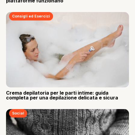
piattaforme funzionano
Consigli ed Esercizi
Crema depilatoria per le parti intime: guida
completa per una depilazione delicata e sicura
Social