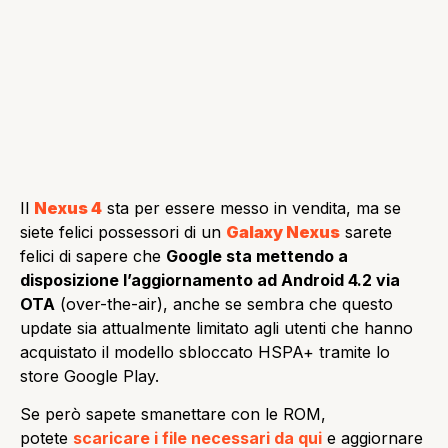
Il
Nexus 4
sta per essere messo in vendita, ma se
siete felici possessori di un
Galaxy Nexus
sarete
felici di sapere che
Google sta mettendo a
disposizione l’aggiornamento ad Android 4.2 via
OTA
(over-the-air), anche se sembra che questo
update sia attualmente limitato agli utenti che hanno
acquistato il modello sbloccato HSPA+ tramite lo
store Google Play.
Se però sapete smanettare con le ROM,
potete
scaricare i file necessari da qui
e aggiornare