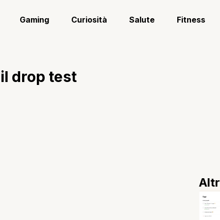
Gaming
Curiosità
Salute
Fitness
l drop test
Alt