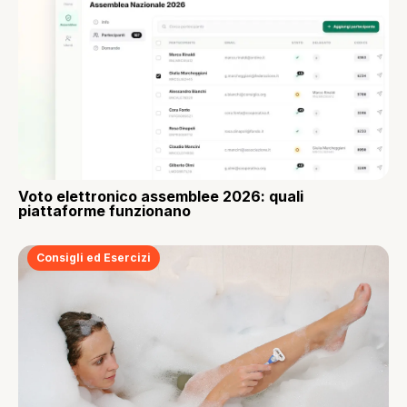
Voto elettronico assemblee 2026: quali
piattaforme funzionano
Consigli ed Esercizi