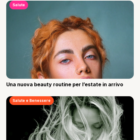
Salute
Una nuova beauty routine per l’estate in arrivo
Salute e Benessere