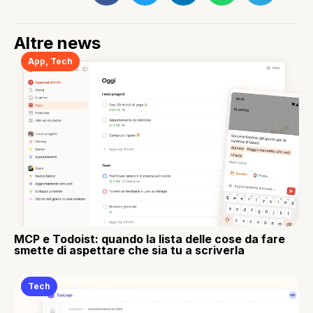
Altre news
App
,
Tech
MCP e Todoist: quando la lista delle cose da fare
smette di aspettare che sia tu a scriverla
Tech