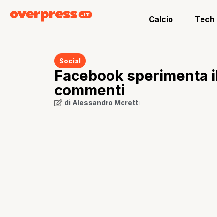
Calcio
Tech
Social
Facebook sperimenta il
commenti
di
Alessandro Moretti