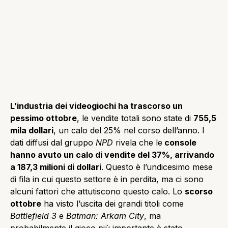
L’industria dei videogiochi ha trascorso un
pessimo ottobre
, le vendite totali sono state di
755,5
mila dollari
, un calo del 25% nel corso dell’anno. I
dati diffusi dal gruppo
NPD
rivela che le
console
hanno avuto un calo di vendite del 37%, arrivando
a 187,3 milioni di dollari
. Questo è l’undicesimo mese
di fila in cui questo settore è in perdita, ma ci sono
alcuni fattori che attutiscono questo calo. Lo
scorso
ottobre
ha visto l’uscita dei grandi titoli come
Battlefield 3
e
Batman: Arkam City
, ma
probabilmente il gioco più importante è stato