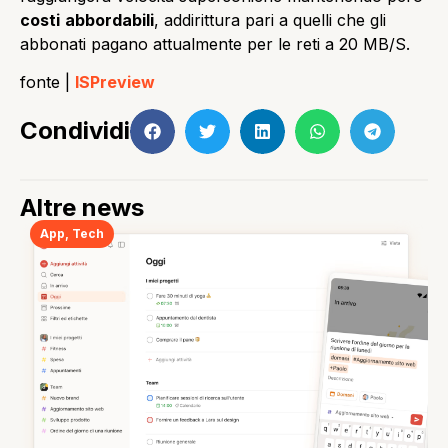
costi
abbordabili
, addirittura pari a quelli che gli
abbonati pagano attualmente per le reti a 20 MB/S.
fonte |
ISPreview
Condividi
Altre news
App
,
Tech