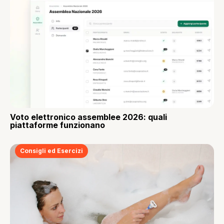
Voto elettronico assemblee 2026: quali
piattaforme funzionano
Consigli ed Esercizi