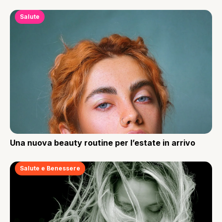
Salute
Una nuova beauty routine per l’estate in arrivo
Salute e Benessere