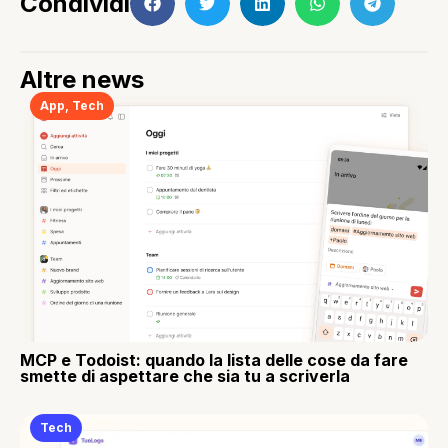
Condividi
Altre news
App
,
Tech
MCP e Todoist: quando la lista delle cose da fare
smette di aspettare che sia tu a scriverla
Tech