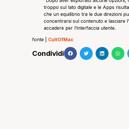
“Dopo aver esplorato alcune opzioni,
troppo sul lato digitale e le Apps risu
che un equilibrio tra le due direzioni p
concentrarsi sul contenuto e lasciare 
accadere per l’interfaccia utente.
fonte |
CultOfMac
Condividi