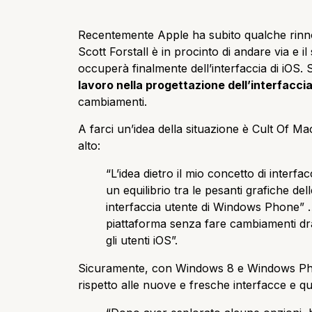
Recentemente Apple ha subito qualche rinnovo
Scott Forstall è in procinto di andare via e i
occuperà finalmente dell’interfaccia di iOS. 
lavoro nella progettazione dell’interfaccia
cambiamenti.
A farci un’idea della situazione è Cult Of Ma
alto:
“L’idea dietro il mio concetto di interfa
un equilibrio tra le pesanti grafiche del
interfaccia utente di Windows Phone” 
piattaforma senza fare cambiamenti dra
gli utenti iOS”.
Sicuramente, con Windows 8 e Windows P
rispetto alle nuove e fresche interfacce e q