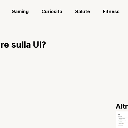
Gaming
Curiosità
Salute
Fitness
are sulla UI?
Alt