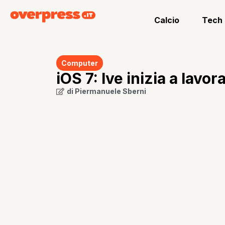
Calcio
Tech
Computer
iOS 7: Ive inizia a lavor
di
Piermanuele Sberni