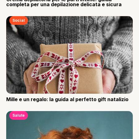
completa per una depilazione delicata e sicura
Social
Mille e un regalo: la guida al perfetto gift natalizio
Salute