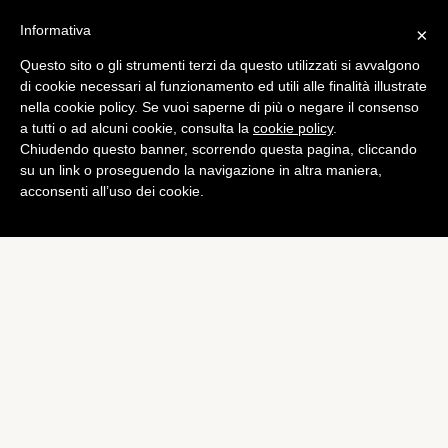
Informativa
×
Questo sito o gli strumenti terzi da questo utilizzati si avvalgono
Tech
di cookie necessari al funzionamento ed utili alle finalità illustrate
Instagram lancia i profili
nella cookie policy. Se vuoi saperne di più o negare il consenso
a tutti o ad alcuni cookie, consulta la
cookie policy
.
web
Chiudendo questo banner, scorrendo questa pagina, cliccando
di
Alessandro Moretti
su un link o proseguendo la navigazione in altra maniera,
acconsenti all’uso dei cookie.