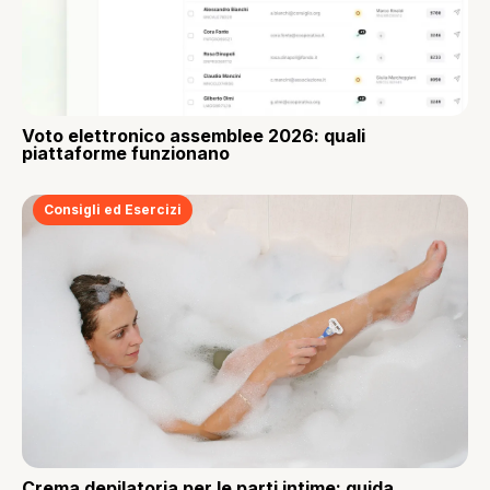
Voto elettronico assemblee 2026: quali
piattaforme funzionano
Consigli ed Esercizi
Crema depilatoria per le parti intime: guida