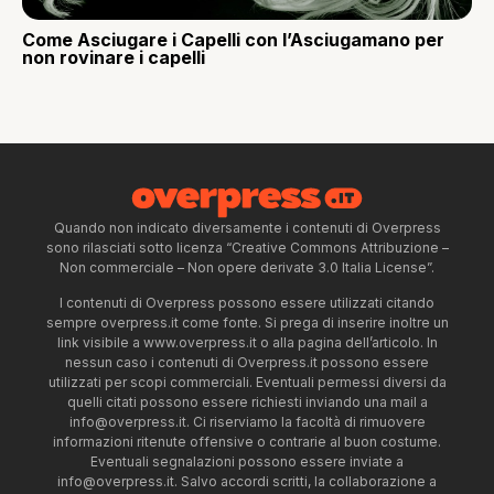
Come Asciugare i Capelli con l’Asciugamano per
non rovinare i capelli
Quando non indicato diversamente i contenuti di Overpress
sono rilasciati sotto licenza “Creative Commons Attribuzione –
Non commerciale – Non opere derivate 3.0 Italia License”.
I contenuti di Overpress possono essere utilizzati citando
sempre overpress.it come fonte. Si prega di inserire inoltre un
link visibile a www.overpress.it o alla pagina dell’articolo. In
nessun caso i contenuti di Overpress.it possono essere
utilizzati per scopi commerciali. Eventuali permessi diversi da
quelli citati possono essere richiesti inviando una mail a
info@overpress.it
. Ci riserviamo la facoltà di rimuovere
informazioni ritenute offensive o contrarie al buon costume.
Eventuali segnalazioni possono essere inviate a
info@overpress.it
. Salvo accordi scritti, la collaborazione a