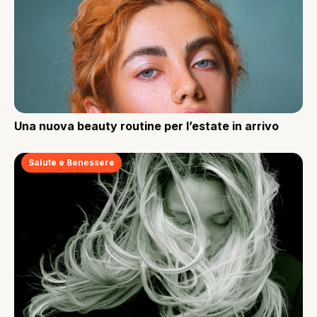
Una nuova beauty routine per l’estate in arrivo
Salute e Benessere