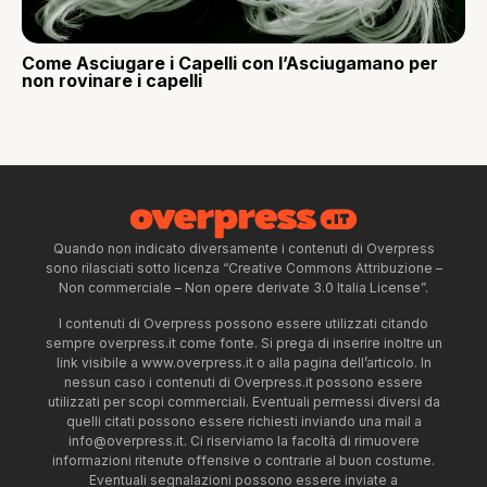
Come Asciugare i Capelli con l’Asciugamano per
non rovinare i capelli
Quando non indicato diversamente i contenuti di Overpress
sono rilasciati sotto licenza “Creative Commons Attribuzione –
Non commerciale – Non opere derivate 3.0 Italia License”.
I contenuti di Overpress possono essere utilizzati citando
sempre overpress.it come fonte. Si prega di inserire inoltre un
link visibile a www.overpress.it o alla pagina dell’articolo. In
nessun caso i contenuti di Overpress.it possono essere
utilizzati per scopi commerciali. Eventuali permessi diversi da
quelli citati possono essere richiesti inviando una mail a
info@overpress.it
. Ci riserviamo la facoltà di rimuovere
informazioni ritenute offensive o contrarie al buon costume.
Eventuali segnalazioni possono essere inviate a