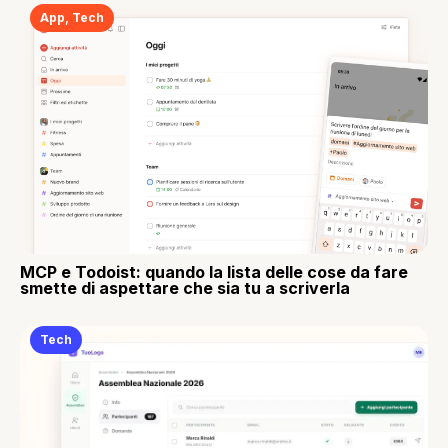
App
,
Tech
MCP e Todoist: quando la lista delle cose da fare
smette di aspettare che sia tu a scriverla
Tech