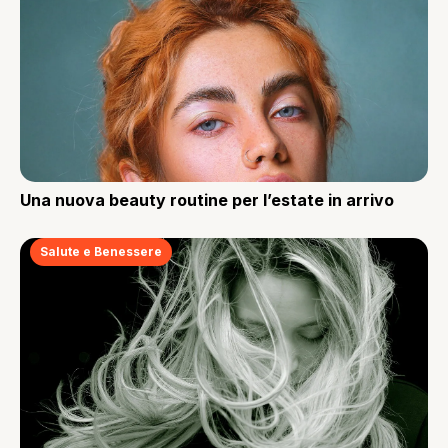
Una nuova beauty routine per l’estate in arrivo
Salute e Benessere