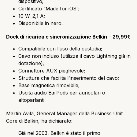
dispositivo;
Certificato “Made for iOS”;
10 W, 2,1 A;
Disponibile in nero.
Dock di ricarica e sincronizzazione Belkin
–
29,99€
Compatibile con l’uso della custodia;
Cavo non incluso (utilizza il cavo Lightning già in
dotazione);
Connettore AUX pieghevole;
Struttura che facilita l’inserimento del cavo;
Base magnetica rimovibile;
Uscita audio EarPods per auricolari o
altoparlanti.
Martin Avila, General Manager della Business Unit
Core di Belkin, ha dichiarato:
Già nel 2003, Belkin è stato il primo