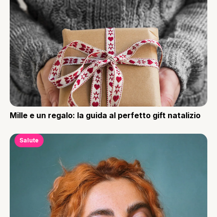
Mille e un regalo: la guida al perfetto gift natalizio
Salute