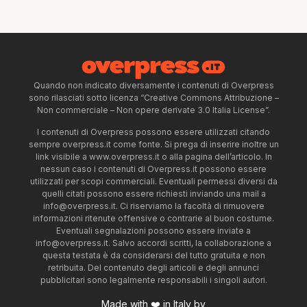
Quando non indicato diversamente i contenuti di Overpress
sono rilasciati sotto licenza “Creative Commons Attribuzione –
Non commerciale – Non opere derivate 3.0 Italia License”.
I contenuti di Overpress possono essere utilizzati citando
sempre overpress.it come fonte. Si prega di inserire inoltre un
link visibile a www.overpress.it o alla pagina dell’articolo. In
nessun caso i contenuti di Overpress.it possono essere
utilizzati per scopi commerciali. Eventuali permessi diversi da
quelli citati possono essere richiesti inviando una mail a
info@overpress.it
. Ci riserviamo la facoltà di rimuovere
informazioni ritenute offensive o contrarie al buon costume.
Eventuali segnalazioni possono essere inviate a
info@overpress.it
. Salvo accordi scritti, la collaborazione a
questa testata è da considerarsi del tutto gratuita e non
retribuita. Del contenuto degli articoli e degli annunci
pubblicitari sono legalmente responsabili i singoli autori.
Made with ❤️ in Italy by