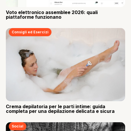
Voto elettronico assemblee 2026: quali
piattaforme funzionano
Consigli ed Esercizi
Crema depilatoria per le parti intime: guida
completa per una depilazione delicata e sicura
Social