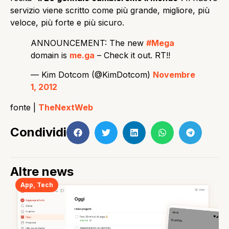
servizio viene scritto come più grande, migliore, più
veloce, più forte e più sicuro.
ANNOUNCEMENT: The new
#Mega
domain is
me.ga
– Check it out. RT!!
— Kim Dotcom (@KimDotcom)
Novembre
1, 2012
fonte |
TheNextWeb
Condividi
Altre news
App
,
Tech