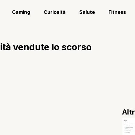
Gaming
Curiosità
Salute
Fitness
nità vendute lo scorso
Alt