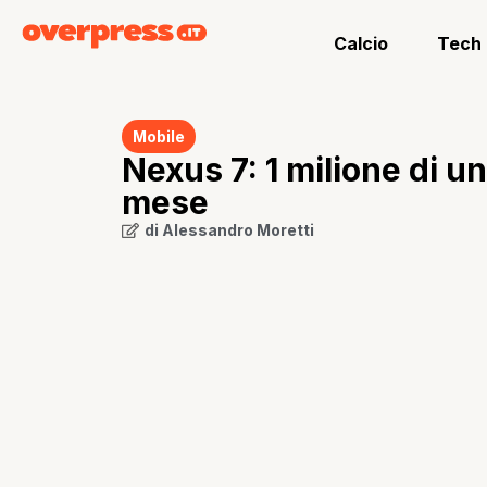
Calcio
Tech
Mobile
Nexus 7: 1 milione di u
mese
di
Alessandro Moretti