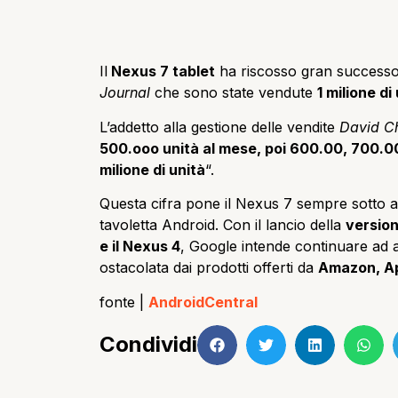
Il
Nexus 7 tablet
ha riscosso gran successo
Journal
che sono state vendute
1 milione d
L’addetto alla gestione delle vendite
David C
500.ooo unità al mese, poi 600.00, 700.0
milione di unità
“.
Questa cifra pone il Nexus 7 sempre sotto 
tavoletta Android. Con il lancio della
version
e il Nexus 4
, Google intende continuare ad
ostacolata dai prodotti offerti da
Amazon, Ap
fonte |
AndroidCentral
Condividi