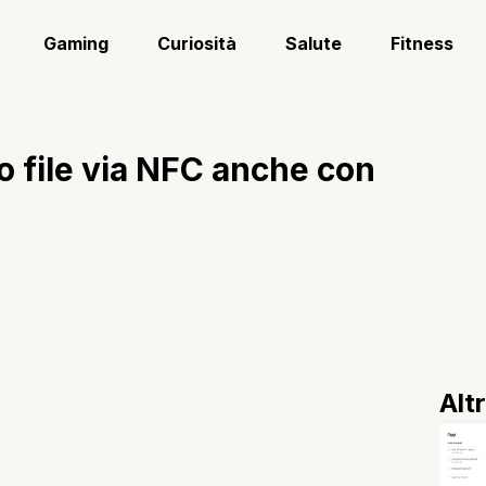
Gaming
Curiosità
Salute
Fitness
 file via NFC anche con
Alt