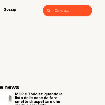
Gossip
re news
MCP e Todoist: quando la
lista delle cose da fare
smette di aspettare che