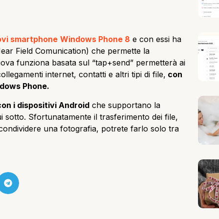
ovi smartphone
Windows Phone 8
e con essi ha
(Near Field Comunication) che permette la
 nuova funziona basata sul “tap+send” permetterà ai
egamenti internet, contatti e altri tipi di file,
con
indows Phone.
on i dispositivi Android
che supportano la
sotto. Sfortunatamente il trasferimento dei file,
 condividere una fotografia, potrete farlo solo tra