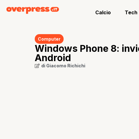
Calcio
Tech
Computer
Windows Phone 8: invio
Android
di
Giacomo Richichi