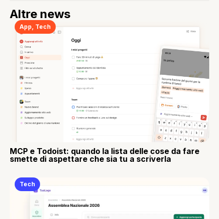
Altre news
App
,
Tech
MCP e Todoist: quando la lista delle cose da fare
smette di aspettare che sia tu a scriverla
Tech