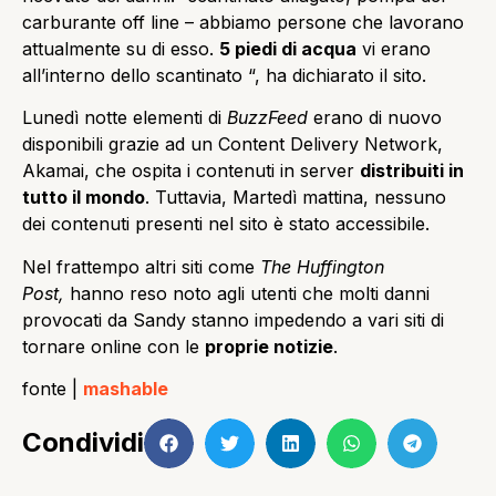
carburante off line – abbiamo persone che lavorano
attualmente su di esso.
5 piedi di acqua
vi erano
all’interno dello scantinato “, ha dichiarato il sito.
Lunedì notte elementi di
BuzzFeed
erano di nuovo
disponibili grazie ad un Content Delivery Network,
Akamai, che ospita i contenuti in server
distribuiti in
tutto il mondo
. Tuttavia, Martedì mattina, nessuno
dei contenuti presenti nel sito è stato
accessibile.
Nel frattempo altri siti come
The Huffington
Post,
hanno reso noto agli utenti che molti danni
provocati da Sandy stanno impedendo a vari siti di
tornare online con le
proprie notizie
.
fonte |
mashable
Condividi