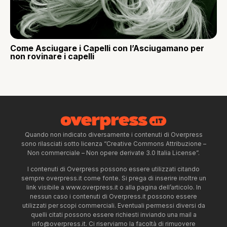
Come Asciugare i Capelli con l’Asciugamano per
non rovinare i capelli
Quando non indicato diversamente i contenuti di Overpress
sono rilasciati sotto licenza “Creative Commons Attribuzione –
Non commerciale – Non opere derivate 3.0 Italia License”.
I contenuti di Overpress possono essere utilizzati citando
sempre overpress.it come fonte. Si prega di inserire inoltre un
link visibile a www.overpress.it o alla pagina dell’articolo. In
nessun caso i contenuti di Overpress.it possono essere
utilizzati per scopi commerciali. Eventuali permessi diversi da
quelli citati possono essere richiesti inviando una mail a
info@overpress.it
. Ci riserviamo la facoltà di rimuovere