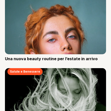
Una nuova beauty routine per l’estate in arrivo
Salute e Benessere