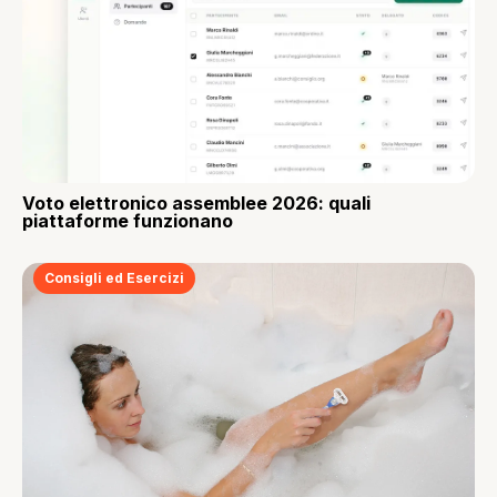
Voto elettronico assemblee 2026: quali
piattaforme funzionano
Consigli ed Esercizi